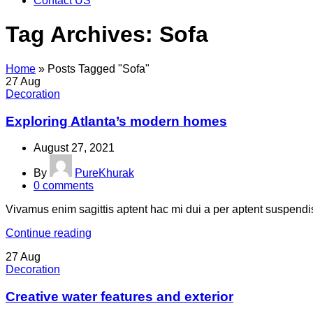
Contact US
Tag Archives: Sofa
Home
»
Posts Tagged "Sofa"
27
Aug
Decoration
Exploring Atlanta’s modern homes
August 27, 2021
By
PureKhurak
0
comments
Vivamus enim sagittis aptent hac mi dui a per aptent suspendi
Continue reading
27
Aug
Decoration
Creative water features and exterior