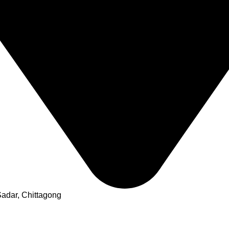
adar, Chittagong