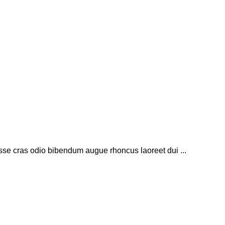
sse cras odio bibendum augue rhoncus laoreet dui ...