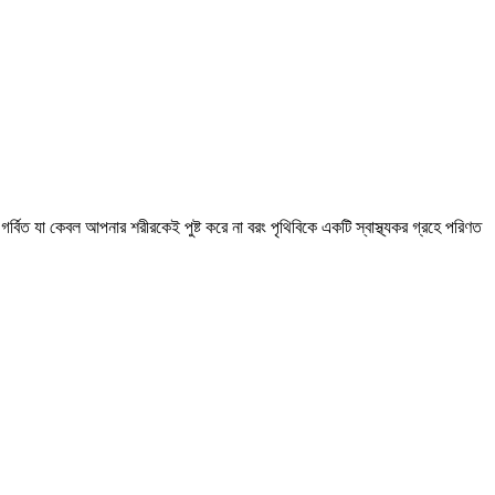
 গর্বিত যা কেবল আপনার শরীরকেই পুষ্ট করে না বরং পৃথিবিকে একটি স্বাস্থ্যকর গ্রহে পরিণত