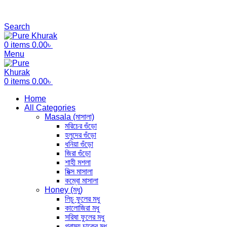
আমাদের যেকোনো পণ্য অর্ডার করতে কল বা whaatsApp করুন : +8801703
আমাদের যে কোন পণ্য অর্ডার করতে কল বা WhatsApp করুন: +8801712345
Search
0
items
0.00
৳
Menu
0
items
0.00
৳
Home
All Categories
Masala (মাসালা)
মরিচের গুঁড়ো
হলুদের গুঁড়ো
ধনিয়া গুঁড়ো
জিরা গুঁড়ো
শাহী মশলা
মিক্স মাসালা
কম্বো মাসালা
Honey (মধু)
লিচু ফুলের মধু
কালোজিরা মধু
সরিষা ফুলের মধু
গ্রাম্য চাকের মধু