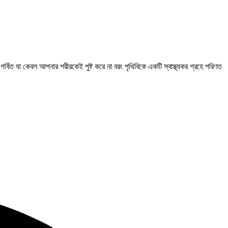
 গর্বিত যা কেবল আপনার শরীরকেই পুষ্ট করে না বরং পৃথিবিকে একটি স্বাস্থ্যকর গ্রহে পরিণত