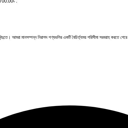
 700.00৳ .
রবিন্দুতে। আমরা মানসম্পন্ন নিরাপদ পণ্যগুলির একটি বৈচির্ত্যময় পরিসীমা সরবরাহ করতে পেরে