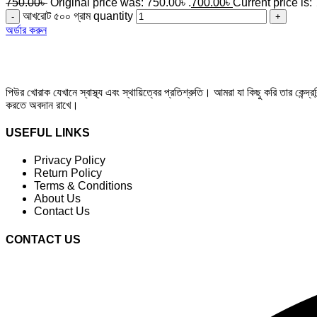
750.00
৳
Original price was: 750.00৳ .
700.00
৳
Current price is:
আখরোট ৫০০ গ্রাম quantity
অর্ডার করুন
পিউর খোরাক যেখানে স্বাস্থ্য এবং স্থায়িত্বের প্রতিশ্রুতি। আমরা যা কিছু করি তার কেন্দ্
করতে অবদান রাখে।
USEFUL LINKS
Privacy Policy
Return Policy
Terms & Conditions
About Us
Contact Us
CONTACT US