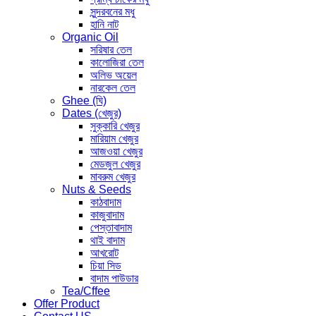
সুন্দরবনের মধু
হানি নাট
Organic Oil
সরিষার তেল
কালোজিরা তেল
অলিভ অয়েল
নারকেল তেল
Ghee (ঘি)
Dates (খেজুর)
সুক্কারি খেজুর
মারিয়াম খেজুর
আজওয়া খেজুর
মেডজুল খেজুর
মাবরুম খেজুর
Nuts & Seeds
কাঠবাদাম
কাজুবাদাম
পেস্তাবাদাম
থাই বাদাম
আখরোট
চিয়া সিড
বাদাম পাউডার
Tea/Cffee
Offer Product